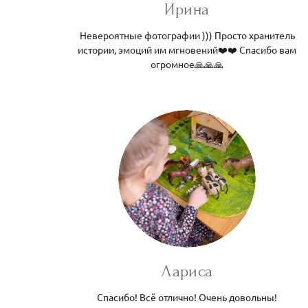
Ирина
Невероятные фотографии ))) Просто хранитель
истории, эмоций им мгновений❤️❤️ Спасибо вам
огромное🙏🙏🙏
Лариса
Спасибо! Всё отлично! Очень довольны!