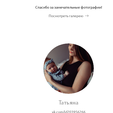
Спасибо за замечательные фотографии!
Посмотреть галерею
Татьяна
vk.com/id203956266