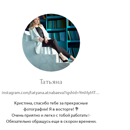
Татьяна
instagram.com/tatyana.atnabaeva?igshid=YmMyMTA2M2Y=
Кристина, спасибо тебе за прекрасные
фотографии! Я в восторге! 💐
Очень приятно и легко с тобой работать✨
Обязательно обращусь еще в скором времени.