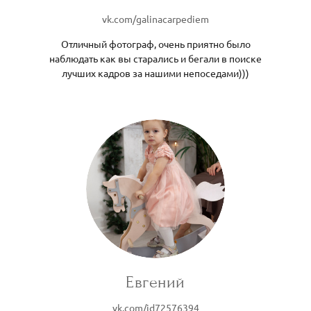
vk.com/galinacarpediem
Отличный фотограф, очень приятно было
наблюдать как вы старались и бегали в поиске
лучших кадров за нашими непоседами)))
Евгений
vk.com/id72576394