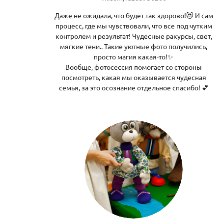
Даже не ожидала, что будет так здорово!😻 И сам
процесс, где мы чувствовали, что все под чутким
контролем и результат! Чудесные ракурсы, свет,
мягкие тени.. Такие уютные фото получились,
просто магия какая-то!✨
Вообще, фотосессия помогает со стороны
посмотреть, какая мы оказывается чудесная
семья, за это осознание отдельное спасибо! 💕