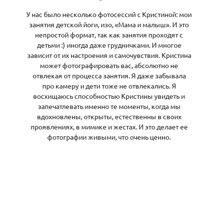
У нас было несколько фотосессий с Кристиной: мои
занятия детской йоги, изо, «Мама и малыш». И это
непростой формат, так как занятия проходят с
детьми :) иногда даже грудничками. И многое
зависит от их настроения и самочувствия. Кристина
может фотографировать вас, абсолютно не
отвлекая от процесса занятия. Я даже забывала
про камеру и дети тоже не отвлекались. Я
восхищаюсь способностью Кристины увидеть и
запечатлевать именно те моменты, когда мы
вдохновлены, открыты, естественны в своих
проявлениях, в мимике и жестах. И это делает ее
фотографии живыми, что очень ценно.