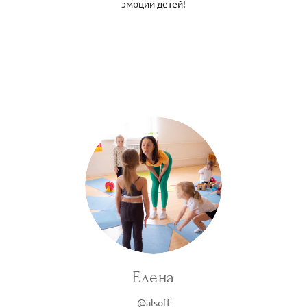
эмоции детей!
Елена
@alsoff