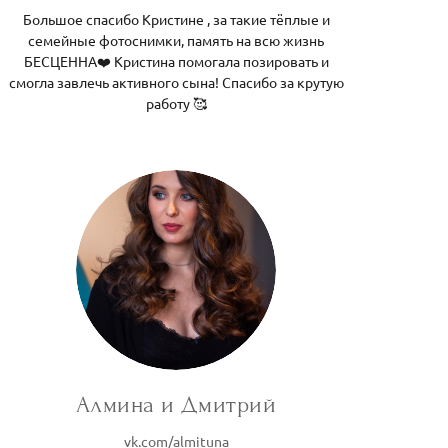
Большое спасибо Кристине , за такие тёплые и
семейные фотоснимки, память на всю жизнь
БЕСЦЕННА❤️ Кристина помогала позировать и
смогла завлечь активного сына! Спасибо за крутую
работу 🥰
Алмина и Дмитрий
vk.com/almituna